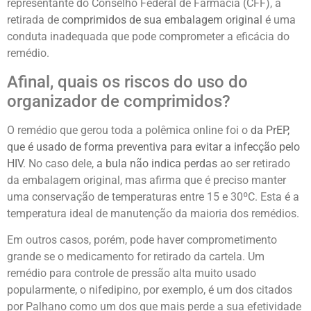
representante do Conselho Federal de Farmácia (CFF), a
retirada de
comprimidos de sua embalagem original
é uma
conduta inadequada que pode comprometer a eficácia do
remédio.
Afinal, quais os riscos do uso do
organizador de comprimidos?
O remédio que gerou toda a polêmica online foi o
da PrEP,
que é usado de forma preventiva para evitar a infecção pelo
HIV
. No caso dele,
a bula não indica perdas
ao ser retirado
da embalagem original, mas afirma que é preciso manter
uma conservação de temperaturas entre 15 e 30ºC. Esta é a
temperatura ideal de manutenção da maioria dos remédios.
Em outros casos, porém, pode haver comprometimento
grande se o medicamento for retirado da cartela. Um
remédio para controle de pressão alta muito usado
popularmente, o nifedipino, por exemplo, é um dos citados
por Palhano como um dos que mais perde a sua efetividade