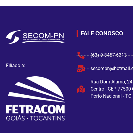
FALE CONOSCO
(63) 9 8457-6313
Filiado a:
secompn@hotmail.
Rua Dom Alamo, 24
Centro - CEP 77500-
Porto Nacional - TO