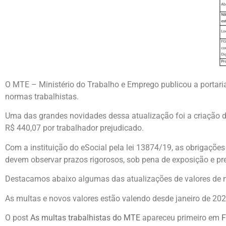
O MTE – Ministério do Trabalho e Emprego publicou a portari
normas trabalhistas.
Uma das grandes novidades dessa atualização foi a criação d
R$ 440,07 por trabalhador prejudicado.
Com a instituição do eSocial pela lei 13874/19, as obrigaçõe
devem observar prazos rigorosos, sob pena de exposição e pr
Destacamos abaixo algumas das atualizações de valores de m
As multas e novos valores estão valendo desde janeiro de 202
O post
As multas trabalhistas do MTE
apareceu primeiro em