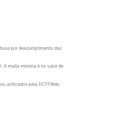
ativas por descumprimento das
. A multa mínima é no valor de
utos unificados pela DCTFWeb,