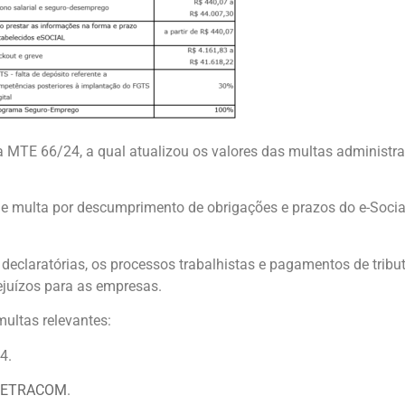
a MTE 66/24, a qual atualizou os valores das multas administr
e multa por descumprimento de obrigações e prazos do e-Social
s declaratórias, os processos trabalhistas e pagamentos de trib
ejuízos para as empresas.
ultas relevantes:
4.
FETRACOM
.