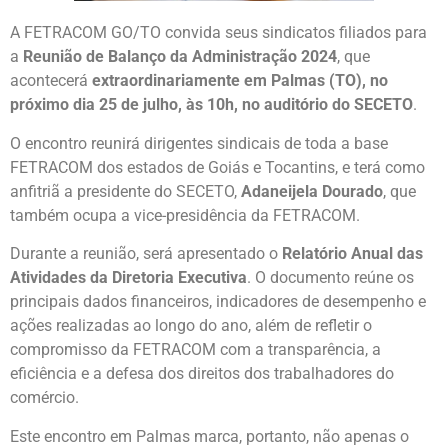
A FETRACOM GO/TO convida seus sindicatos filiados para
a
Reunião de Balanço da Administração 2024
, que
acontecerá
extraordinariamente em Palmas (TO), no
próximo dia 25 de julho, às 10h, no auditório do SECETO
.
O encontro reunirá dirigentes sindicais de toda a base
FETRACOM dos estados de Goiás e Tocantins, e terá como
anfitriã a presidente do SECETO,
Adaneijela Dourado
, que
também ocupa a vice-presidência da FETRACOM.
Durante a reunião, será apresentado o
Relatório Anual das
Atividades da Diretoria Executiva
. O documento reúne os
principais dados financeiros, indicadores de desempenho e
ações realizadas ao longo do ano, além de refletir o
compromisso da FETRACOM com a transparência, a
eficiência e a defesa dos direitos dos trabalhadores do
comércio.
Este encontro em Palmas marca, portanto, não apenas o