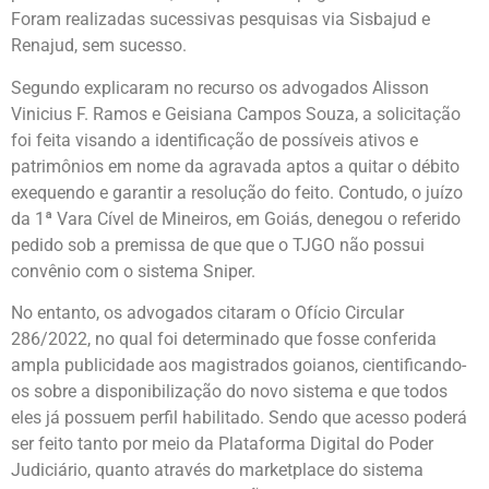
Foram realizadas sucessivas pesquisas via Sisbajud e
Renajud, sem sucesso.
Segundo explicaram no recurso os advogados Alisson
Vinicius F. Ramos e Geisiana Campos Souza, a solicitação
foi feita visando a identificação de possíveis ativos e
patrimônios em nome da agravada aptos a quitar o débito
exequendo e garantir a resolução do feito. Contudo, o juízo
da 1ª Vara Cível de Mineiros, em Goiás, denegou o referido
pedido sob a premissa de que que o TJGO não possui
convênio com o sistema Sniper.
No entanto, os advogados citaram o Ofício Circular
286/2022, no qual foi determinado que fosse conferida
ampla publicidade aos magistrados goianos, cientificando-
os sobre a disponibilização do novo sistema e que todos
eles já possuem perfil habilitado. Sendo que acesso poderá
ser feito tanto por meio da Plataforma Digital do Poder
Judiciário, quanto através do marketplace do sistema