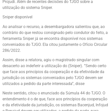
Projudi. Além de recentes decisões do TJGO sobre a
utilização do sistema Sniper.
Sniper disponível
Ao analisar o recurso, a desembargadora salientou que, ao
contrário do que restou consignado pelo condutor do feito, a
ferramenta Sniper já se encontra disponível nos sistemas
conveniados do TJGO. Ela citou justamente o Ofício Circular
286/2022.
Assim, disse a relatora, agiu o magistrado singular com
desacerto ao indeferir a utilização do (Sniper). “Sendo certo
que face aos princípios da cooperação e da efetividade da
jurisdição os sistemas conveniados pelo TJGO devem ser
utilizados a pedido da parte interessada”, disse
Neste sentido, citou o enunciado da Súmula 44 do TJGO. O
entendimento é o de que, face aos princípios da cooperação
e da efetividade da jurisdição, os sistemas Bacenjud, Infojud
e Renajud devem ser utilizados, a pedido da parte, para