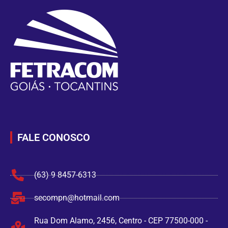
FALE CONOSCO
(63) 9 8457-6313
secompn@hotmail.com
Rua Dom Alamo, 2456, Centro - CEP 77500-000 -