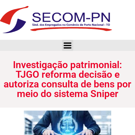
Investigação patrimonial: TJGO reforma decisão e autoriza consulta de bens por meio do sistema Sniper
Investigação patrimonial:
TJGO reforma decisão e
autoriza consulta de bens por
meio do sistema Sniper