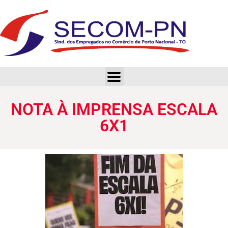
NOTA À IMPRENSA ESCALA 6X1
NOTA À IMPRENSA ESCALA
6X1