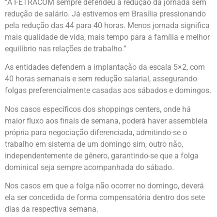
“A FETRACOM sempre defendeu a redução da jornada sem
redução de salário. Já estivemos em Brasília pressionando
pela redução das 44 para 40 horas. Menos jornada significa
mais qualidade de vida, mais tempo para a família e melhor
equilíbrio nas relações de trabalho.”
As entidades defendem a implantação da escala 5×2, com
40 horas semanais e sem redução salarial, assegurando
folgas preferencialmente casadas aos sábados e domingos.
Nos casos específicos dos shoppings centers, onde há
maior fluxo aos finais de semana, poderá haver assembleia
própria para negociação diferenciada, admitindo-se o
trabalho em sistema de um domingo sim, outro não,
independentemente de gênero, garantindo-se que a folga
dominical seja sempre acompanhada do sábado.
Nos casos em que a folga não ocorrer no domingo, deverá
ela ser concedida de forma compensatória dentro dos sete
dias da respectiva semana.