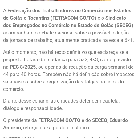
A
Federação dos Trabalhadores no Comércio nos Estados
de Goiás e Tocantins (FETRACOM GO/TO)
e o
Sindicato
dos Empregados no Comércio no Estado de Goiás (SECEG)
acompanham o debate nacional sobre a possível redução
da jornada de trabalho, atualmente praticada na escala 6×1.
Até o momento, não há texto definitivo que esclareça se a
proposta tratará da mudança para 5×2, 4×3, como previsto
na
PEC 8/2025,
ou apenas da redução da carga semanal de
44 para 40 horas. Também não há definição sobre impactos
salariais ou sobre a organização das folgas no setor do
comércio.
Diante desse cenário, as entidades defendem cautela,
diálogo e responsabilidade.
O presidente da
FETRACOM GO/TO
e do
SECEG
,
Eduardo
Amorim
, reforça que a pauta é histórica: