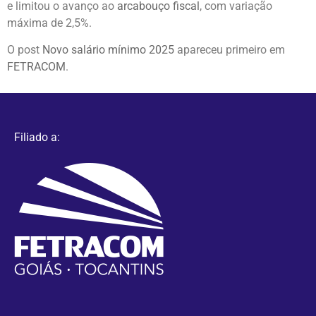
e limitou o avanço ao
arcabouço fiscal
, com variação
máxima de 2,5%.
O post
Novo salário mínimo 2025
apareceu primeiro em
FETRACOM
.
Filiado a: