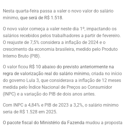
Nesta quarta-feira passa a valer o novo valor do salário
mínimo,
que será de R$ 1.518
.
O novo valor começa a valer neste dia 1º, impactando os
salários recebidos pelos trabalhadores a partir de fevereiro.
O reajuste de 7,5% considera a inflação de 2024 e o
crescimento da economia brasileira, medido pelo Produto
Interno Bruto (PIB).
O valor ficou
R$ 10 abaixo do previsto anteriormente na
regra de valorização real do salário mínimo
, criada no início
do governo Lula 3, que considerava a inflação de 12 meses
medida pelo Índice Nacional de Preços ao Consumidor
(INPC) e a variação do PIB de dois anos antes.
Com INPC a 4,84% e PIB de 2023 a 3,2%, o salário mínimo
seria de R$ 1.528 em 2025.
O pacote fiscal do Ministério da Fazenda
mudou a proposta