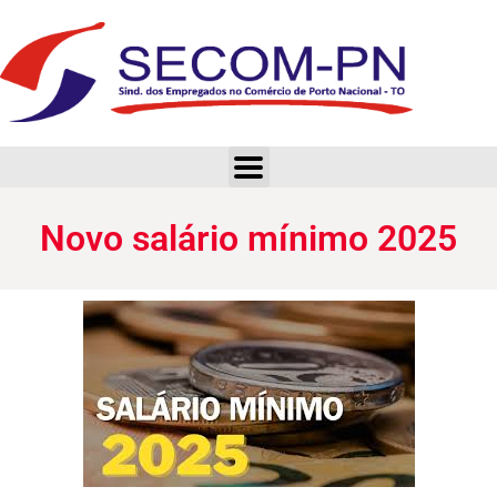
Novo salário mínimo 2025
Novo salário mínimo 2025