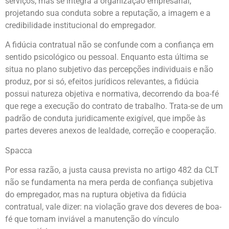
serviços, mas se integra à organização empresarial,
projetando sua conduta sobre a reputação, a imagem e a
credibilidade institucional do empregador.
A fidúcia contratual não se confunde com a confiança em
sentido psicológico ou pessoal. Enquanto esta última se
situa no plano subjetivo das percepções individuais e não
produz, por si só, efeitos jurídicos relevantes, a fidúcia
possui natureza objetiva e normativa, decorrendo da boa-fé
que rege a execução do contrato de trabalho. Trata-se de um
padrão de conduta juridicamente exigível, que impõe às
partes deveres anexos de lealdade, correção e cooperação.
Spacca
Por essa razão, a justa causa prevista no artigo 482 da CLT
não se fundamenta na mera perda de confiança subjetiva
do empregador, mas na ruptura objetiva da fidúcia
contratual, vale dizer: na violação grave dos deveres de boa-
fé que tornam inviável a manutenção do vínculo