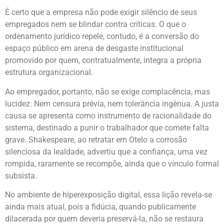
É certo que a empresa não pode exigir silêncio de seus
empregados nem se blindar contra críticas. O que o
ordenamento jurídico repele, contudo, é a conversão do
espaço público em arena de desgaste institucional
promovido por quem, contratualmente, integra a própria
estrutura organizacional.
Ao empregador, portanto, não se exige complacência, mas
lucidez. Nem censura prévia, nem tolerância ingênua. A justa
causa se apresenta como instrumento de racionalidade do
sistema, destinado a punir o trabalhador que comete falta
grave. Shakespeare, ao retratar em Otelo a corrosão
silenciosa da lealdade, advertiu que a confiança, uma vez
rompida, raramente se recompõe, ainda que o vínculo formal
subsista.
No ambiente de hiperexposição digital, essa lição revela-se
ainda mais atual, pois a fidúcia, quando publicamente
dilacerada por quem deveria preservá-la, não se restaura