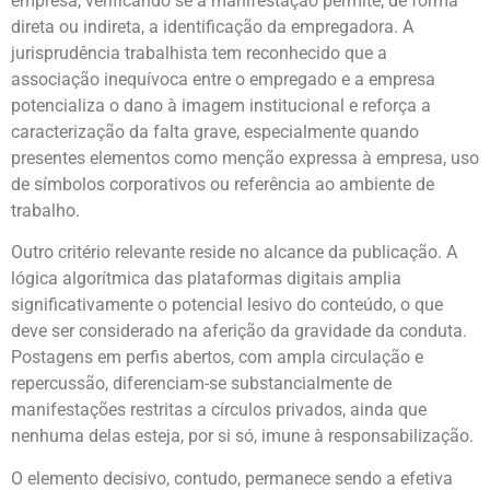
empresa, verificando se a manifestação permite, de forma
direta ou indireta, a identificação da empregadora. A
jurisprudência trabalhista tem reconhecido que a
associação inequívoca entre o empregado e a empresa
potencializa o dano à imagem institucional e reforça a
caracterização da falta grave, especialmente quando
presentes elementos como menção expressa à empresa, uso
de símbolos corporativos ou referência ao ambiente de
trabalho.
Outro critério relevante reside no alcance da publicação. A
lógica algorítmica das plataformas digitais amplia
significativamente o potencial lesivo do conteúdo, o que
deve ser considerado na aferição da gravidade da conduta.
Postagens em perfis abertos, com ampla circulação e
repercussão, diferenciam-se substancialmente de
manifestações restritas a círculos privados, ainda que
nenhuma delas esteja, por si só, imune à responsabilização.
O elemento decisivo, contudo, permanece sendo a efetiva