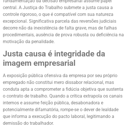
fundamentação da decisão empresarial assume papel
central. A Justiça do Trabalho submete a justa causa a
controle rigoroso, o que é compatível com sua natureza
excepcional. Significativa parcela das reversões judiciais
decorre não da inexistência de falta grave, mas de falhas
procedimentais, ausência de prova robusta ou deficiência na
motivação da penalidade.
Justa causa é integridade da
imagem empresarial
A exposição pública ofensiva da empresa por seu próprio
empregado não constitui mero dissabor relacional, mas
conduta apta a comprometer a fidúcia objetiva que sustenta
o contrato de trabalho. Quando a crítica extrapola os canais
internos e assume feição pública, desabonadora e
potencialmente difamatória, rompe-se o dever de lealdade
que informa a execução do pacto laboral, legitimando a
demissão do trabalhador.