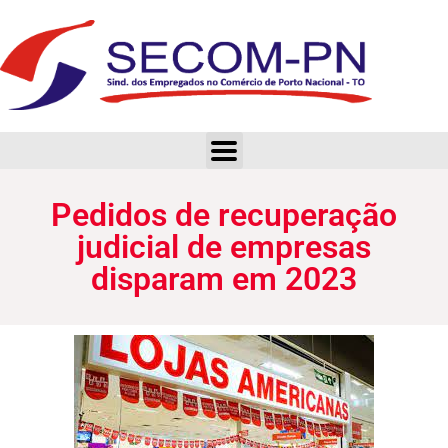
Pedidos de recuperação judicial de empresas disparam em 2023
Pedidos de recuperação
judicial de empresas
disparam em 2023