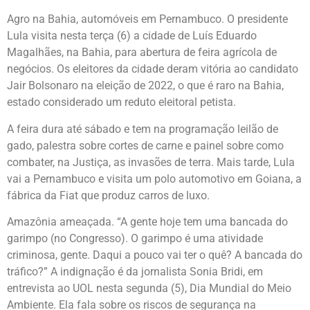
Agro na Bahia, automóveis em Pernambuco. O presidente
Lula visita nesta terça (6) a cidade de Luís Eduardo
Magalhães, na Bahia, para abertura de feira agrícola de
negócios. Os eleitores da cidade deram vitória ao candidato
Jair Bolsonaro na eleição de 2022, o que é raro na Bahia,
estado considerado um reduto eleitoral petista.
A feira dura até sábado e tem na programação leilão de
gado, palestra sobre cortes de carne e painel sobre como
combater, na Justiça, as invasões de terra. Mais tarde, Lula
vai a Pernambuco e visita um polo automotivo em Goiana, a
fábrica da Fiat que produz carros de luxo.
Amazônia ameaçada. “A gente hoje tem uma bancada do
garimpo (no Congresso). O garimpo é uma atividade
criminosa, gente. Daqui a pouco vai ter o quê? A bancada do
tráfico?” A indignação é da jornalista Sonia Bridi, em
entrevista ao UOL nesta segunda (5), Dia Mundial do Meio
Ambiente. Ela fala sobre os riscos de segurança na