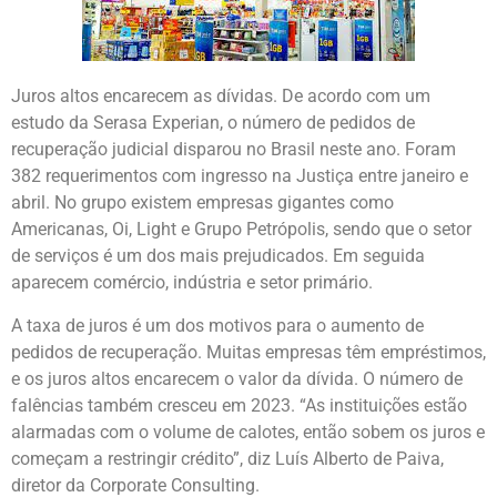
Juros altos encarecem as dívidas. De acordo com um
estudo da Serasa Experian, o número de pedidos de
recuperação judicial disparou no Brasil neste ano. Foram
382 requerimentos com ingresso na Justiça entre janeiro e
abril. No grupo existem empresas gigantes como
Americanas, Oi, Light e Grupo Petrópolis, sendo que o setor
de serviços é um dos mais prejudicados. Em seguida
aparecem comércio, indústria e setor primário.
A taxa de juros é um dos motivos para o aumento de
pedidos de recuperação. Muitas empresas têm empréstimos,
e os juros altos encarecem o valor da dívida. O número de
falências também cresceu em 2023. “As instituições estão
alarmadas com o volume de calotes, então sobem os juros e
começam a restringir crédito”, diz Luís Alberto de Paiva,
diretor da Corporate Consulting.