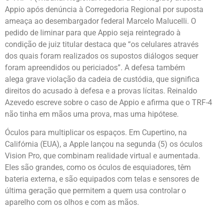
Appio após denúncia à Corregedoria Regional por suposta
ameaça ao desembargador federal Marcelo Malucelli. O
pedido de liminar para que Appio seja reintegrado à
condição de juiz titular destaca que “os celulares através
dos quais foram realizados os supostos diálogos sequer
foram apreendidos ou periciados”. A defesa também
alega grave violação da cadeia de custódia, que significa
direitos do acusado à defesa e a provas lícitas. Reinaldo
Azevedo escreve sobre o caso de Appio e afirma que o TRF-4
não tinha em mãos uma prova, mas uma hipótese.
Óculos para multiplicar os espaços. Em Cupertino, na
Califórnia (EUA), a Apple lançou na segunda (5) os óculos
Vision Pro, que combinam realidade virtual e aumentada.
Eles são grandes, como os óculos de esquiadores, têm
bateria externa, e são equipados com telas e sensores de
última geração que permitem a quem usa controlar o
aparelho com os olhos e com as mãos.