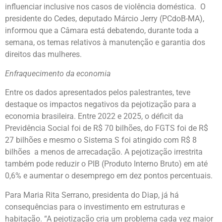
influenciar inclusive nos casos de violência doméstica. O
presidente do Cedes, deputado Márcio Jerry (PCdoB-MA),
informou que a Câmara está debatendo, durante toda a
semana, os temas relativos à manutenção e garantia dos
direitos das mulheres.
Enfraquecimento da economia
Entre os dados apresentados pelos palestrantes, teve
destaque os impactos negativos da pejotização para a
economia brasileira. Entre 2022 e 2025, o déficit da
Previdência Social foi de R$ 70 bilhões, do FGTS foi de R$
27 bilhões e mesmo o Sistema S foi atingido com R$ 8
bilhões a menos de arrecadação. A pejotização irrestrita
também pode reduzir o PIB (Produto Interno Bruto) em até
0,6% e aumentar o desemprego em dez pontos percentuais.
Para Maria Rita Serrano, presidenta do Diap, já há
consequências para o investimento em estruturas e
habitação. “A pejotização cria um problema cada vez maior