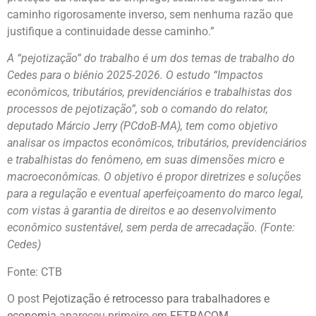
caminho rigorosamente inverso, sem nenhuma razão que
justifique a continuidade desse caminho.”
A “pejotização” do trabalho é um dos temas de trabalho do
Cedes para o biênio 2025-2026. O estudo “Impactos
econômicos, tributários, previdenciários e trabalhistas dos
processos de pejotização”, sob o comando do relator,
deputado Márcio Jerry (PCdoB-MA), tem como objetivo
analisar os impactos econômicos, tributários, previdenciários
e trabalhistas do fenômeno, em suas dimensões micro e
macroeconômicas. O objetivo é propor diretrizes e soluções
para a regulação e eventual aperfeiçoamento do marco legal,
com vistas à garantia de direitos e ao desenvolvimento
econômico sustentável, sem perda de arrecadação. (Fonte:
Cedes)
Fonte: CTB
O post
Pejotização é retrocesso para trabalhadores e
economia
apareceu primeiro em
FETRACOM
.