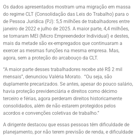
Os dados apresentados mostram uma migração em massa
do regime CLT (Consolidação das Leis do Trabalho) para o
de Pessoa Jurídica (PJ): 5,5 milhões de trabalhadores entre
janeiro de 2022 e julho de 2025. A maior parte, 4,4 milhões,
se tornaram MEI (Micro Empreendedor Individual) e destes,
mais da metade são ex-empregados que continuaram a
exercer as mesmas funções na mesma empresa. Mas,
agora, sem a proteção do arcabouço da CLT.
“A maior parte desses trabalhadores recebe até R$ 2 mil
mensais”, denunciou Valéria Morato. “Ou seja, são
duplamente precarizados. Se antes, apesar do pouco salário,
havia proteção previdenciária e direitos como décimo
terceiro e férias, agora perderam direitos historicamente
consolidados, além de não estarem protegidos pelos
acordos e convenções coletivas de trabalho.”
A dirigente destacou que essas pessoas têm dificuldade de
planejamento, por não terem previsão de renda, e dificuldade