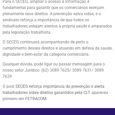
Para o SECEG, ampliar o acesso à informação é
fundamental para garantir que os comerciários exerçam
plenamente seus direitos. A prevenção salva vidas, e o
sindicato reforça a importância de que todos os
trabalhadores estejam atentos à própria saúde e amparados
pela legislação trabalhista.
O SECEG continuará acompanhando de perto o
cumprimento desses direitos e atuando em defesa da saúde,
dignidade e bem-estar da categoria comerciária.
Qualquer dúvida, pode ligar ou passar mensagem para o
nosso setor Jurídico: (62) 3089 7625/ 3089 7631/ 3089
7629
O post
SECEG reforça importância da prevenção e alerta
trabalhadores sobre direitos garantidos pela CLT
apareceu
primeiro em
FETRACOM
.