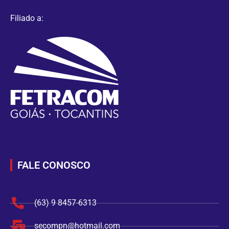
Filiado a:
FALE CONOSCO
(63) 9 8457-6313
secompn@hotmail.com