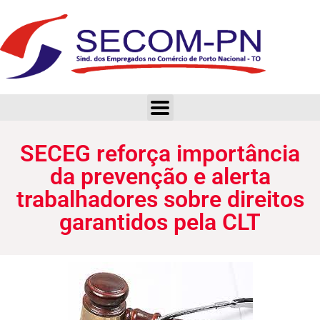
SECEG reforça importância da prevenção e alerta trabalhadores sobre direitos garantidos pela CLT
SECEG reforça importância
da prevenção e alerta
trabalhadores sobre direitos
garantidos pela CLT