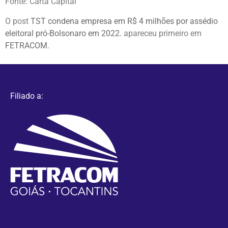
Fonte: Carta Capital
O post
TST condena empresa em R$ 4 milhões por assédio
eleitoral pró-Bolsonaro em 2022.
apareceu primeiro em
FETRACOM
.
Filiado a: